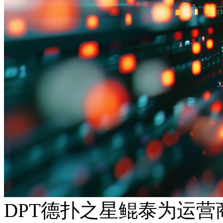
DPT德扑之星鲲泰为运营