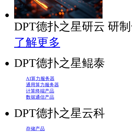
DPT德扑之星研云 研
了解更多
DPT德扑之星鲲泰
AI算力服务器
通用算力服务器
计算终端产品
数据通信产品
DPT德扑之星云科
存储产品