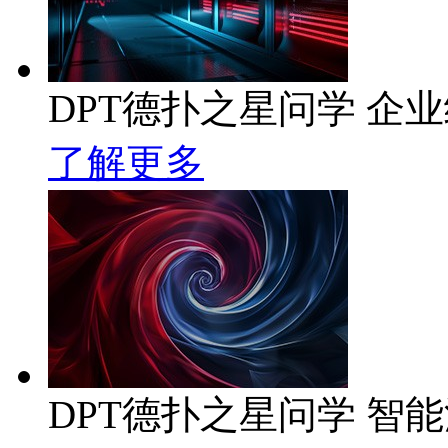
DPT德扑之星问学 企业级
了解更多
DPT德扑之星问学 智